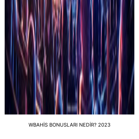
WBAHİS BONUSLARI NEDİR? 2023